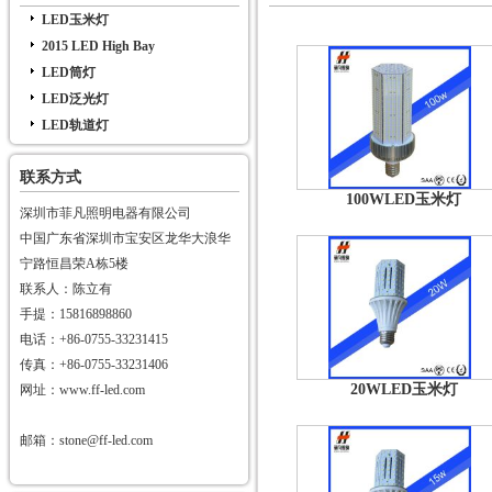
LED玉米灯
2015 LED High Bay
LED筒灯
LED泛光灯
LED轨道灯
联系方式
100WLED玉米灯
深圳市菲凡照明电器有限公司
中国广东省深圳市宝安区龙华大浪华
宁路恒昌荣A栋5楼
联系人：陈立有
手提：15816898860
电话：+86-0755-33231415
传真：+86-0755-33231406
20WLED玉米灯
网址：www.ff-led.com
邮箱：stone@ff-led.com